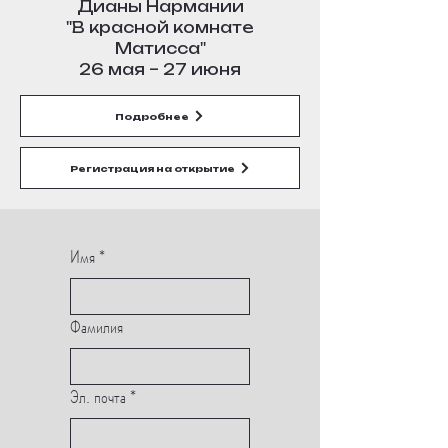
Дианы Нармании
"В красной комнате
Матисса"
26 мая – 27 июня
Подробнее
Регистрация на открытие
Имя
*
Фамилия
Эл. почта
*