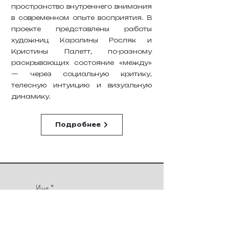
пространство внутреннего внимания
в современном опыте восприятия. В
проекте представлены работы
художниц Каролины Росляк и
Кристины Палетт, по-разному
раскрывающих состояние «между»
— через социальную критику,
телесную интуицию и визуальную
динамику.
Подробнее
Имя
*
Фамилия