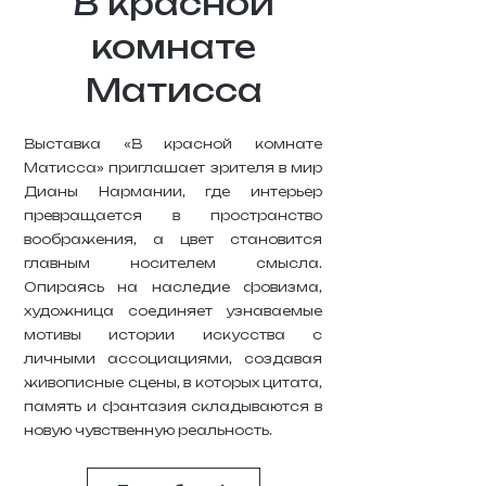
В красной
комнате
Матисса
Выставка «В красной комнате
Матисса» приглашает зрителя в мир
Дианы Нармании, где интерьер
превращается в пространство
воображения, а цвет становится
главным носителем смысла.
Опираясь на наследие фовизма,
художница соединяет узнаваемые
мотивы истории искусства с
личными ассоциациями, создавая
живописные сцены, в которых цитата,
память и фантазия складываются в
новую чувственную реальность.